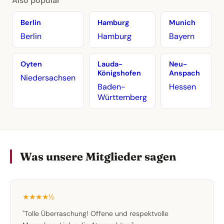
Also popular
Berlin
Hamburg
Munich
Berlin
Hamburg
Bayern
Oyten
Lauda-
Neu-
Königshofen
Anspach
Niedersachsen
Baden-
Hessen
Württemberg
Was unsere Mitglieder sagen
★★★★½
"Tolle Überraschung! Offene und respektvolle