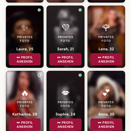
✨
💜
🌹
PRIVATES
PRIVATES
PRIVATES
FOTO
FOTO
FOTO
Laura, 25
Sarah, 21
Lena, 32
👀 PROFIL
👀 PROFIL
👀 PROFIL
ANSEHEN
ANSEHEN
ANSEHEN
🔥
💋
💕
PRIVATES
PRIVATES
PRIVATES
FOTO
FOTO
FOTO
Katharina, 28
Sophie, 24
Anna, 35
👀 PROFIL
👀 PROFIL
👀 PROFIL
ANSEHEN
ANSEHEN
ANSEHEN