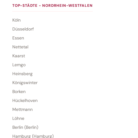
TOP-STÄDTE - NORDRHEIN-WESTFALEN
Köln
Düsseldorf
Essen
Nettetal
Kaarst
Lemgo
Heinsberg
Königswinter
Borken
Hückelhoven
Mettmann
Löhne
Berlin (Berlin)
Hamburg (Hamburg)