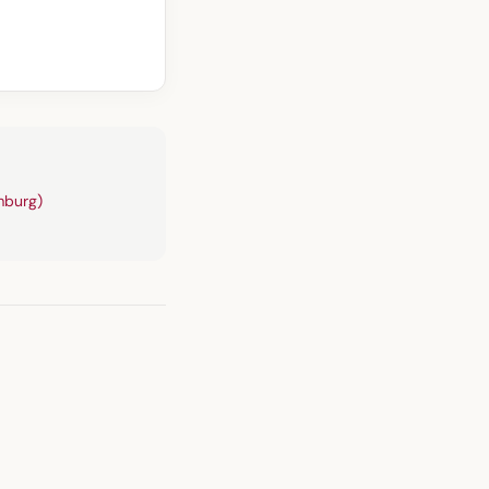
burg)