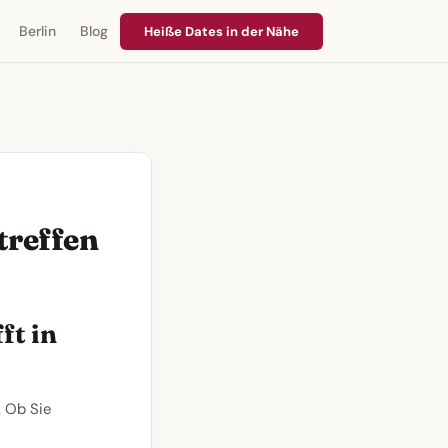
Berlin
Blog
Heiße Dates in der Nähe
treffen
ft in
. Ob Sie