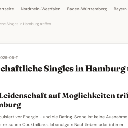
artseite
Nordrhein-Westfalen
Baden-Württemberg
Bayern
iche Singles in Hamburg treffen
 2026-06-11
chaftliche Singles in Hamburg 
Leidenschaft auf Moglichkeiten trif
mburg
ulsiert vor Energie - und die Dating-Szene ist keine Ausnahme
hrerischen Cocktailbars, lebendigem Nachtleben oder intimen