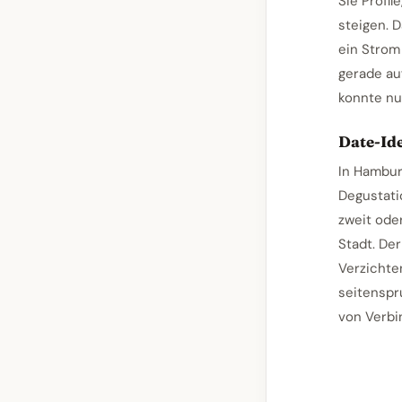
Sie Profil
steigen. 
ein Strom
gerade au
konnte nu
Date-Id
In Hambur
Degustati
zweit ode
Stadt. Der
Verzichte
seitenspr
von Verbin