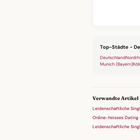
Top-Städte - D
Deutschland
Nordrh
Munich (Bayern)
Köl
Verwandte Artikel
Leidenschaftliche Sing
Online-heisses Dating
Leidenschaftliche Singl