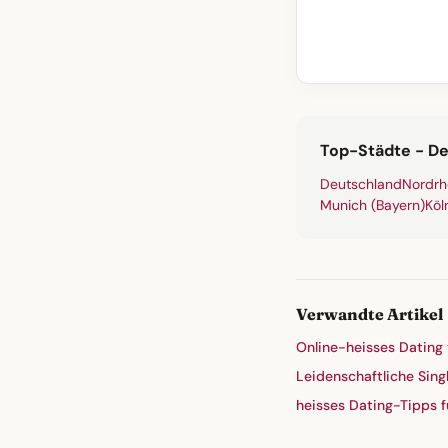
Top-Städte - D
Deutschland
Nordrh
Munich (Bayern)
Köl
Verwandte Artikel
Online-heisses Dating
Leidenschaftliche Singl
heisses Dating-Tipps f