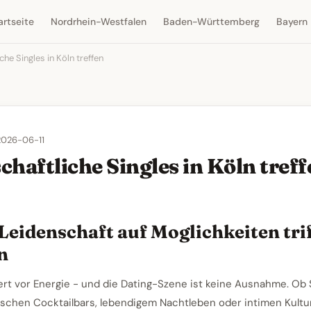
artseite
Nordrhein-Westfalen
Baden-Württemberg
Bayern
che Singles in Köln treffen
 2026-06-11
chaftliche Singles in Köln treff
Leidenschaft auf Moglichkeiten trif
n
iert vor Energie - und die Dating-Szene ist keine Ausnahme. Ob 
ischen Cocktailbars, lebendigem Nachtleben oder intimen Kult