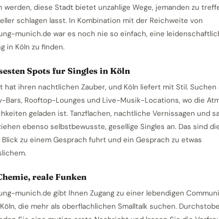
 werden, diese Stadt bietet unzahlige Wege, jemanden zu treffe
eller schlagen lasst. In Kombination mit der Reichweite von
ung-munich.de war es noch nie so einfach, eine leidenschaftli
 in Köln zu finden.
sesten Spots fur Singles in Köln
 hat ihren nachtlichen Zauber, und Köln liefert mit Stil. Suchen
-Bars, Rooftop-Lounges und Live-Musik-Locations, wo die At
chkeiten geladen ist. Tanzflachen, nachtliche Vernissagen und s
ziehen ebenso selbstbewusste, gesellige Singles an. Das sind di
 Blick zu einem Gesprach fuhrt und ein Gesprach zu etwas
lichem.
Chemie, reale Funken
ung-munich.de gibt Ihnen Zugang zu einer lebendigen Communi
 Köln, die mehr als oberflachlichen Smalltalk suchen. Durchstob