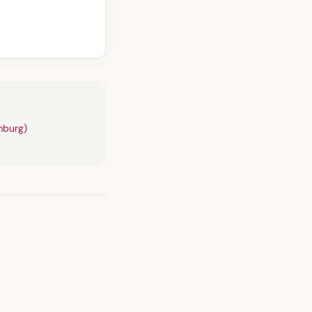
burg)