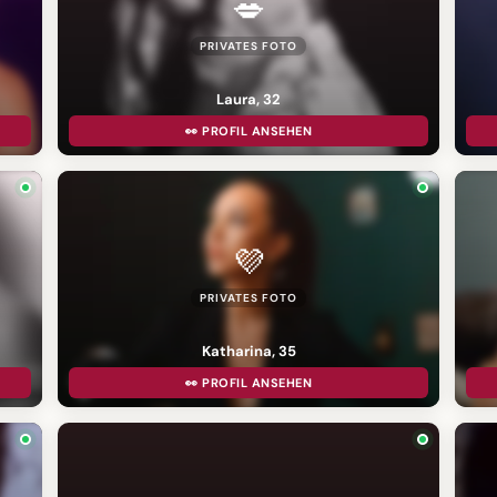
💋
PRIVATES FOTO
Laura, 32
👀 PROFIL ANSEHEN
💜
PRIVATES FOTO
Katharina, 35
👀 PROFIL ANSEHEN