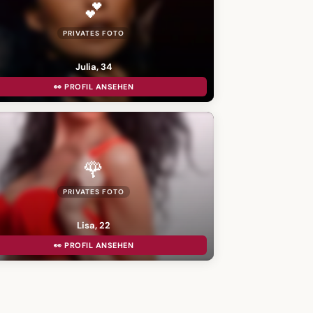
💕
PRIVATES FOTO
Julia, 34
👀 PROFIL ANSEHEN
🌹
PRIVATES FOTO
Lisa, 22
👀 PROFIL ANSEHEN