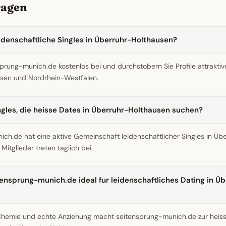
ragen
eidenschaftliche Singles in Überruhr-Holthausen?
sprung-munich.de kostenlos bei und durchstobern Sie Profile attraktive
sen und Nordrhein-Westfalen.
ingles, die heisse Dates in Überruhr-Holthausen suchen?
ch.de hat eine aktive Gemeinschaft leidenschaftlicher Singles in Üb
itglieder treten taglich bei.
nsprung-munich.de ideal fur leidenschaftliches Dating in Üb
Chemie und echte Anziehung macht seitensprung-munich.de zur heis