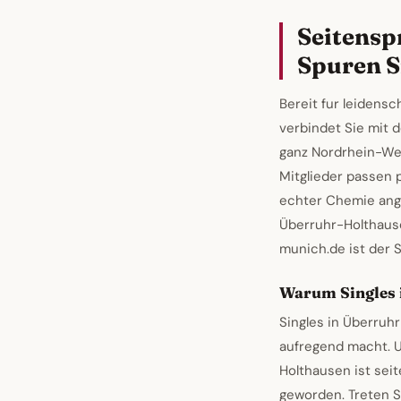
Seitensp
Spuren S
Bereit fur leidens
verbindet Sie mit 
ganz Nordrhein-Wes
Mitglieder passen 
echter Chemie ang
Überruhr-Holthaus
munich.de ist der S
Warum Singles 
Singles in Überruh
aufregend macht. U
Holthausen ist sei
geworden. Treten S