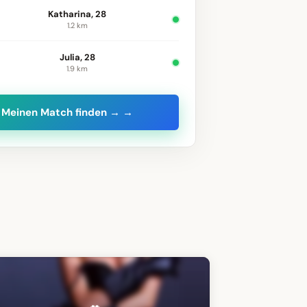
Katharina, 28
1.2 km
Julia, 28
1.9 km
Meinen Match finden → →