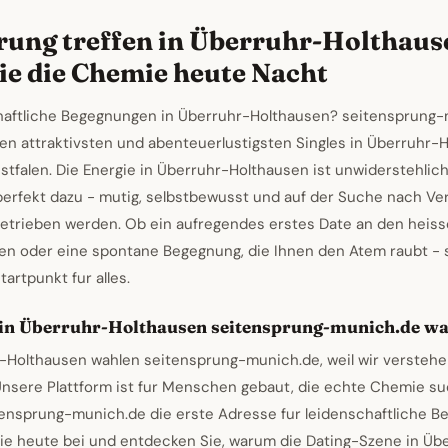
rung treffen in Überruhr-Holthaus
ie die Chemie heute Nacht
chaftliche Begegnungen in Überruhr-Holthausen? seitensprung
den attraktivsten und abenteuerlustigsten Singles in Überruhr-
tfalen. Die Energie in Überruhr-Holthausen ist unwiderstehlic
perfekt dazu - mutig, selbstbewusst und auf der Suche nach Ve
etrieben werden. Ob ein aufregendes erstes Date an den heis
en oder eine spontane Begegnung, die Ihnen den Atem raubt - 
tartpunkt fur alles.
in Überruhr-Holthausen seitensprung-munich.de w
r-Holthausen wahlen seitensprung-munich.de, weil wir verstehe
nsere Plattform ist fur Menschen gebaut, die echte Chemie su
tensprung-munich.de die erste Adresse fur leidenschaftliche 
ie heute bei und entdecken Sie, warum die Dating-Szene in Üb