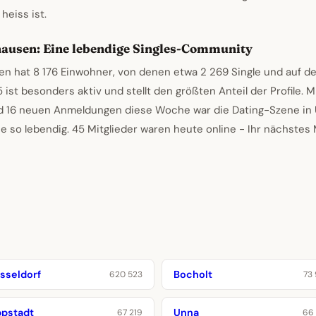
heiss ist.
ausen: Eine lebendige Singles-Community
n hat 8 176 Einwohner, von denen etwa 2 269 Single und auf de
ist besonders aktiv und stellt den größten Anteil der Profile. 
 16 neuen Anmeldungen diese Woche war die Dating-Szene in 
e so lebendig. 45 Mitglieder waren heute online - Ihr nächstes
sseldorf
Bocholt
620 523
73
ppstadt
Unna
67 219
66 