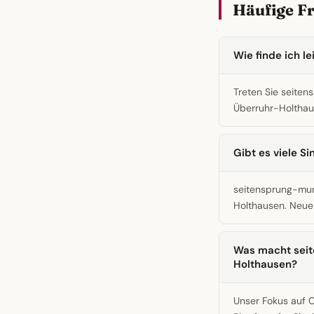
Häufige F
Wie finde ich l
Treten Sie seiten
Überruhr-Holthau
Gibt es viele S
seitensprung-muni
Holthausen. Neue M
Was macht seite
Holthausen?
Unser Fokus auf 