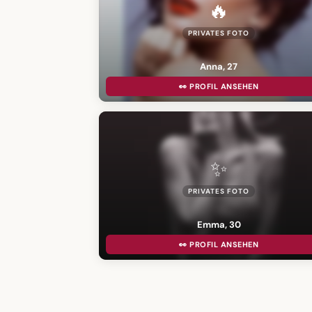
🔥
PRIVATES FOTO
Anna, 27
👀 PROFIL ANSEHEN
✨
PRIVATES FOTO
Emma, 30
👀 PROFIL ANSEHEN