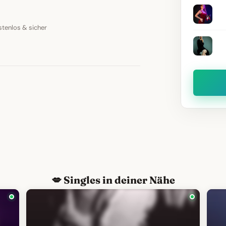
stenlos & sicher
💋 Singles in deiner Nähe