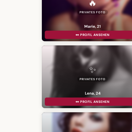
🔥
PRIVATES FOTO
Marie, 21
👀 PROFIL ANSEHEN
✨
PRIVATES FOTO
Lena, 24
👀 PROFIL ANSEHEN