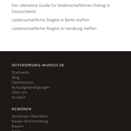
Der ultimative Guide fur leidenschaftliches Dating in
Deutschland
Leidenschaftliche Singles in Berlin treffen
Leidenschaftliche Singles in Hamburg treffen
SEITENSPRUNG-MUNICH.DE
Startseite
Blog
Datenschutz
Nutzungsbedingungen
Über uns
Kontakt
REGIONEN
Nordrhein-Westfalen
Baden-Württemberg
Bayern