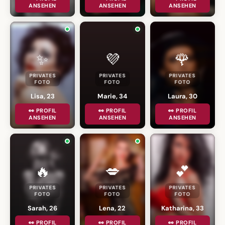
ANSEHEN
ANSEHEN
ANSEHEN
✨
💜
🌹
PRIVATES
PRIVATES
PRIVATES
FOTO
FOTO
FOTO
Lisa, 23
Marie, 34
Laura, 30
👀 PROFIL
👀 PROFIL
👀 PROFIL
ANSEHEN
ANSEHEN
ANSEHEN
🔥
💋
💕
PRIVATES
PRIVATES
PRIVATES
FOTO
FOTO
FOTO
Sarah, 26
Lena, 22
Katharina, 33
👀 PROFIL
👀 PROFIL
👀 PROFIL