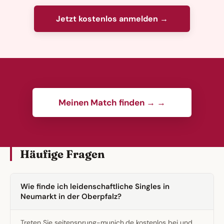
Jetzt kostenlos anmelden →
Meinen Match finden → →
Häufige Fragen
Wie finde ich leidenschaftliche Singles in
Neumarkt in der Oberpfalz?
Treten Sie seitensprung-munich.de kostenlos bei und