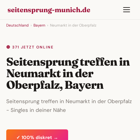
seitensprung-munich.de
Deutschland
›
Bayern
›
Neumarkt in der Oberpfalz
🔴 371 JETZT ONLINE
Seitensprung treffen in
Neumarkt in der
Oberpfalz, Bayern
Seitensprung treffen in Neumarkt in der Oberpfalz
- Singles in deiner Nähe
✓ 100% diskret →