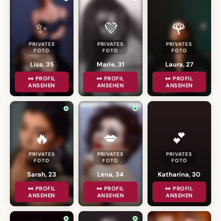
✨
💜
🌹
PRIVATES
PRIVATES
PRIVATES
FOTO
FOTO
FOTO
Lisa, 35
Marie, 31
Laura, 27
👀 PROFIL
👀 PROFIL
👀 PROFIL
ANSEHEN
ANSEHEN
ANSEHEN
🔥
💋
💕
PRIVATES
PRIVATES
PRIVATES
FOTO
FOTO
FOTO
Sarah, 23
Lena, 34
Katharina, 30
👀 PROFIL
👀 PROFIL
👀 PROFIL
ANSEHEN
ANSEHEN
ANSEHEN