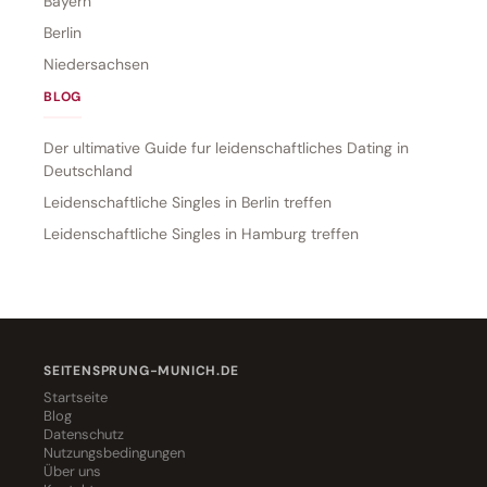
Bayern
Berlin
Niedersachsen
BLOG
Der ultimative Guide fur leidenschaftliches Dating in
Deutschland
Leidenschaftliche Singles in Berlin treffen
Leidenschaftliche Singles in Hamburg treffen
SEITENSPRUNG-MUNICH.DE
Startseite
Blog
Datenschutz
Nutzungsbedingungen
Über uns