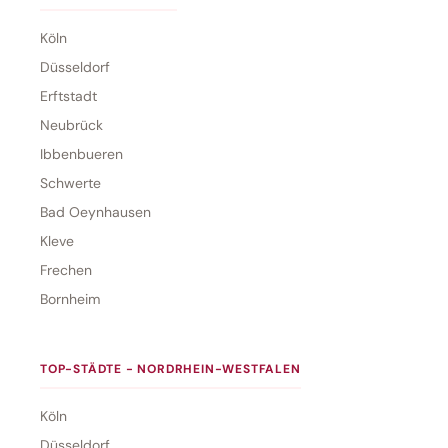
Köln
Düsseldorf
Erftstadt
Neubrück
Ibbenbueren
Schwerte
Bad Oeynhausen
Kleve
Frechen
Bornheim
TOP-STÄDTE - NORDRHEIN-WESTFALEN
Köln
Düsseldorf