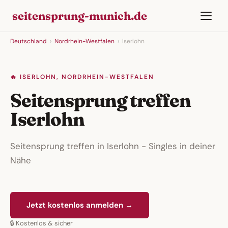
seitensprung-munich.de
Deutschland
›
Nordrhein-Westfalen
›
Iserlohn
🔥 ISERLOHN, NORDRHEIN-WESTFALEN
Seitensprung treffen
Iserlohn
Seitensprung treffen in Iserlohn - Singles in deiner
Nähe
Jetzt kostenlos anmelden →
🔒 Kostenlos & sicher