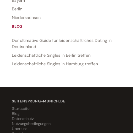
Bayern
Berlin
Niedersachsen
BLOG
Der ultimative Guide fur leidenschaftliches Dating in
Deutschland
Leidenschaftliche Singles in Berlin treffen
Leidenschaftliche Singles in Hamburg treffen
SEITENSPRUNG-MUNICH.DE
Startseite
Blog
Datenschutz
Nutzungsbedingungen
Über uns