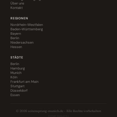
Über uns
Kontakt
REGIONEN
Nordrhein-Westfalen
Baden-Württemberg
Bayern
Berlin
Niedersachsen
Hessen
STÄDTE
Berlin
Hamburg
Munich
Köln
Frankfurt am Main
Stuttgart
Düsseldorf
Essen
© 2026 seitensprung-munich.de - Alle Rechte vorbehalten
Enthält Werbelinks