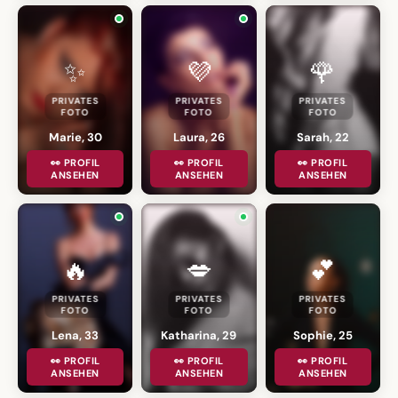
✨
💜
🌹
PRIVATES
PRIVATES
PRIVATES
FOTO
FOTO
FOTO
Marie, 30
Laura, 26
Sarah, 22
👀 PROFIL
👀 PROFIL
👀 PROFIL
ANSEHEN
ANSEHEN
ANSEHEN
🔥
💋
💕
PRIVATES
PRIVATES
PRIVATES
FOTO
FOTO
FOTO
Lena, 33
Katharina, 29
Sophie, 25
👀 PROFIL
👀 PROFIL
👀 PROFIL
ANSEHEN
ANSEHEN
ANSEHEN