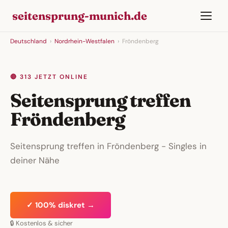
seitensprung-munich.de
Deutschland
›
Nordrhein-Westfalen
›
Fröndenberg
🔴 313 JETZT ONLINE
Seitensprung treffen
Fröndenberg
Seitensprung treffen in Fröndenberg - Singles in
deiner Nähe
✓ 100% diskret →
🔒 Kostenlos & sicher