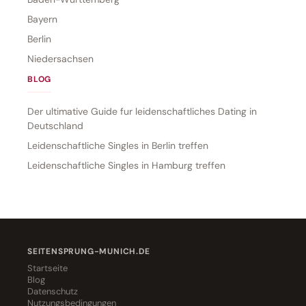
Bayern
Berlin
Niedersachsen
BLOG
Der ultimative Guide fur leidenschaftliches Dating in
Deutschland
Leidenschaftliche Singles in Berlin treffen
Leidenschaftliche Singles in Hamburg treffen
SEITENSPRUNG-MUNICH.DE
Startseite
Blog
Datenschutz
Nutzungsbedingungen