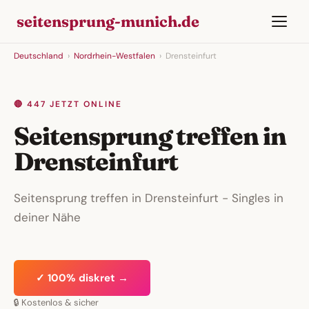
seitensprung-munich.de
Deutschland
›
Nordrhein-Westfalen
›
Drensteinfurt
🔴 447 JETZT ONLINE
Seitensprung treffen in
Drensteinfurt
Seitensprung treffen in Drensteinfurt - Singles in
deiner Nähe
✓ 100% diskret →
🔒 Kostenlos & sicher