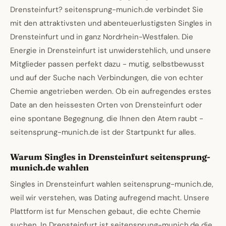
Drensteinfurt? seitensprung-munich.de verbindet Sie
mit den attraktivsten und abenteuerlustigsten Singles in
Drensteinfurt und in ganz Nordrhein-Westfalen. Die
Energie in Drensteinfurt ist unwiderstehlich, und unsere
Mitglieder passen perfekt dazu - mutig, selbstbewusst
und auf der Suche nach Verbindungen, die von echter
Chemie angetrieben werden. Ob ein aufregendes erstes
Date an den heissesten Orten von Drensteinfurt oder
eine spontane Begegnung, die Ihnen den Atem raubt -
seitensprung-munich.de ist der Startpunkt fur alles.
Warum Singles in Drensteinfurt seitensprung-
munich.de wahlen
Singles in Drensteinfurt wahlen seitensprung-munich.de,
weil wir verstehen, was Dating aufregend macht. Unsere
Plattform ist fur Menschen gebaut, die echte Chemie
suchen. In Drensteinfurt ist seitensprung-munich.de die