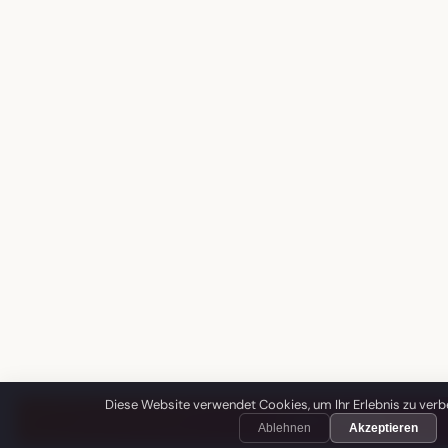
Diese Website verwendet Cookies, um Ihr Erlebnis zu ver
✓ 100% diskret →
Ablehnen
Akzeptieren