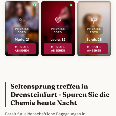
✨
💜
🌹
PRIVATES
PRIVATES
PRIVATES
FOTO
FOTO
FOTO
Marie, 21
Laura, 32
Sarah, 28
👀 PROFIL
👀 PROFIL
👀 PROFIL
ANSEHEN
ANSEHEN
ANSEHEN
Seitensprung treffen in
Drensteinfurt - Spuren Sie die
Chemie heute Nacht
Bereit fur leidenschaftliche Begegnungen in