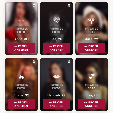
✨
💜
🌹
PRIVATES
PRIVATES
PRIVATES
FOTO
FOTO
FOTO
Anna, 30
Lea, 26
Julia, 22
👀 PROFIL
👀 PROFIL
👀 PROFIL
ANSEHEN
ANSEHEN
ANSEHEN
🔥
💋
💕
PRIVATES
PRIVATES
PRIVATES
FOTO
FOTO
FOTO
Emma, 33
Hannah, 29
Lisa, 25
👀 PROFIL
👀 PROFIL
👀 PROFIL
ANSEHEN
ANSEHEN
ANSEHEN