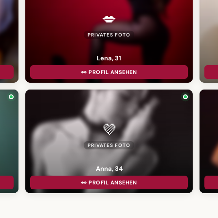
💋
PRIVATES FOTO
Lena, 31
👀 PROFIL ANSEHEN
💜
PRIVATES FOTO
Anna, 34
👀 PROFIL ANSEHEN