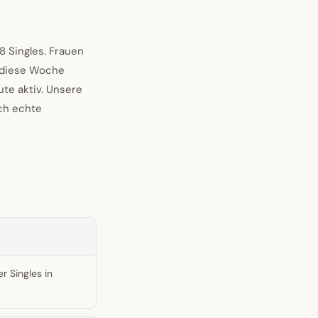
8 Singles. Frauen
n diese Woche
te aktiv. Unsere
ich echte
r Singles in