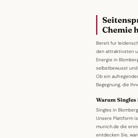
Seitensp
Chemie h
Bereit fur leidens
den attraktivsten 
Energie in Blomberg
selbstbewusst und
Ob ein aufregende
Begegnung, die Ihn
Warum Singles 
Singles in Blomber
Unsere Plattform i
munich.de die erst
entdecken Sie, war