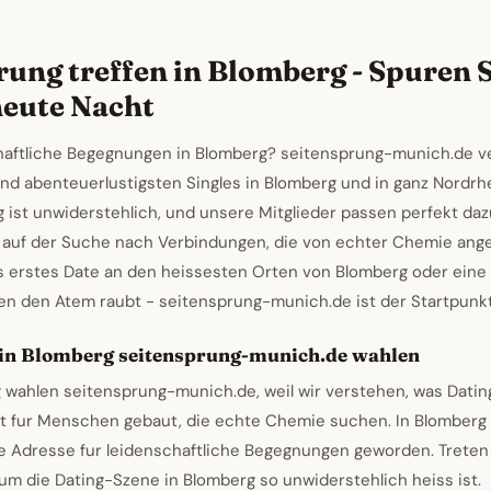
rung treffen in Blomberg - Spuren S
eute Nacht
chaftliche Begegnungen in Blomberg? seitensprung-munich.de ve
und abenteuerlustigsten Singles in Blomberg und in ganz Nordrh
 ist unwiderstehlich, und unsere Mitglieder passen perfekt daz
 auf der Suche nach Verbindungen, die von echter Chemie ang
s erstes Date an den heissesten Orten von Blomberg oder eine
en den Atem raubt - seitensprung-munich.de ist der Startpunkt 
in Blomberg seitensprung-munich.de wahlen
g wahlen seitensprung-munich.de, weil wir verstehen, was Dati
st fur Menschen gebaut, die echte Chemie suchen. In Blomberg 
e Adresse fur leidenschaftliche Begegnungen geworden. Treten
um die Dating-Szene in Blomberg so unwiderstehlich heiss ist.