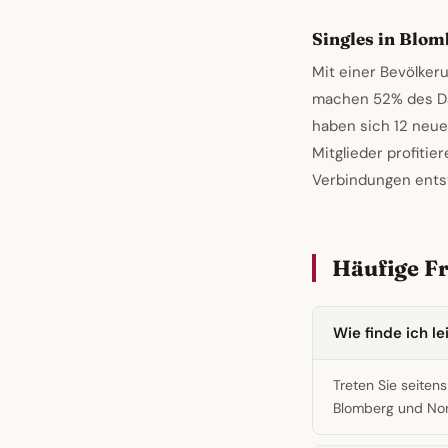
Singles in Blom
Mit einer Bevölker
machen 52% des Dat
haben sich 12 neue
Mitglieder profitie
Verbindungen ents
Häufige F
Wie finde ich l
Treten Sie seiten
Blomberg und Nor