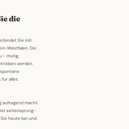
ie die
rbindet Sie mit
ein-Westfalen. Die
u - mutig,
etrieben werden.
 spontane
fur alles.
ng aufregend macht.
ist seitensprung-
 Sie heute bei und