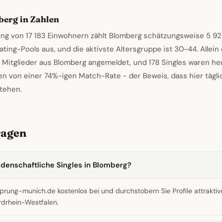
berg in Zahlen
ung von 17 183 Einwohnern zählt Blomberg schätzungsweise 5 92
ing-Pools aus, und die aktivste Altersgruppe ist 30-44. Allei
 Mitglieder aus Blomberg angemeldet, und 178 Singles waren heu
ren von einer 74%-igen Match-Rate - der Beweis, dass hier tägl
tehen.
ragen
eidenschaftliche Singles in Blomberg?
sprung-munich.de kostenlos bei und durchstobern Sie Profile attraktive
drhein-Westfalen.