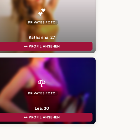
💕
PRIVATES FOTO
Katharina, 27
👀 PROFIL ANSEHEN
🌹
PRIVATES FOTO
Lea, 30
👀 PROFIL ANSEHEN