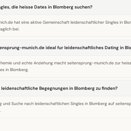
ingles, die heisse Dates in Blomberg suchen?
ch.de hat eine aktive Gemeinschaft leidenschaftlicher Singles in Bl
aglich bei.
nsprung-munich.de ideal fur leidenschaftliches Dating in B
Chemie und echte Anziehung macht seitensprung-munich.de zur heis
les in Blomberg.
s, leidenschaftliche Begegnungen in Blomberg zu finden?
g und Suche nach leidenschaftlichen Singles in Blomberg auf seiten
.