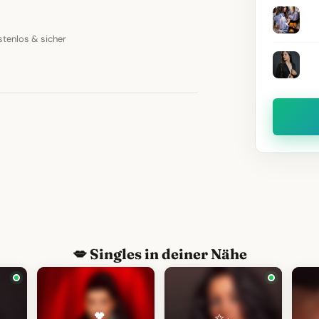
stenlos & sicher
💋 Singles in deiner Nähe