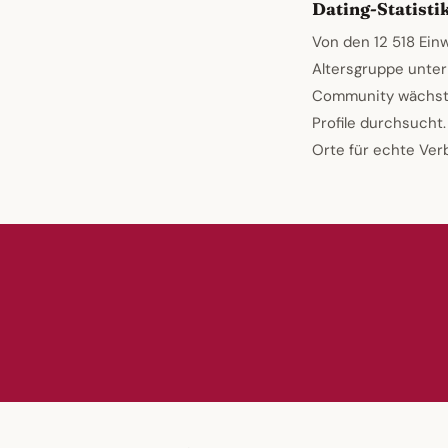
Dating-Statisti
Von den 12 518 Ein
Altersgruppe unter
Community wächst r
Profile durchsucht
Orte für echte Ver