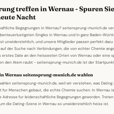
rung treffen in Wernau - Spuren Sie
eute Nacht
chaftliche Begegnungen in Wernau? seitensprung-munich.de ver
abenteuerlustigsten Singles in Wernau und in ganz Baden-Würt
ist unwiderstehlich, und unsere Mitglieder passen perfekt dazu 
 auf der Suche nach Verbindungen, die von echter Chemie ang
s erstes Date an den heissesten Orten von Wernau oder eine 
en den Atem raubt - seitensprung-munich.de ist der Startpunkt 
in Wernau seitensprung-munich.de wahlen
wahlen seitensprung-munich.de, weil wir verstehen, was Dating
st fur Menschen gebaut, die echte Chemie suchen. In Wernau i
e Adresse fur leidenschaftliche Begegnungen geworden. Treten
um die Dating-Szene in Wernau so unwiderstehlich heiss ist.