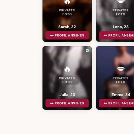
🔥
💋
PRIVATES
PRIVATES
FOTO
FOTO
Sarah, 32
Lena, 28
👀 PROFIL ANSEHEN
👀 PROFIL ANSEH
🔥
💋
PRIVATES
PRIVATES
FOTO
FOTO
Julia, 23
Emma, 34
👀 PROFIL ANSEHEN
👀 PROFIL ANSEH