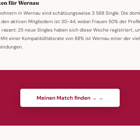
ken für Wernau
wohnern in Wernau sind schätzungsweise 3 568 Single. Die dom
 den aktiven Mitgliedern ist 30-44, wobei Frauen 50% der Profi
asant: 25 neue Singles haben sich diese Woche registriert, u
. Mit einer Kompatibilitätsrate von 88% ist Wernau einer der v
bindungen.
Meinen Match finden → →