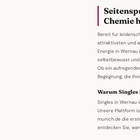
Seitensp
Chemie h
Bereit fur leidens
attraktivsten und 
Energie in Wernau 
selbstbewusst und
Ob ein aufregende
Begegnung, die Ihn
Warum Singles 
Singles in Wernau 
Unsere Plattform i
munich.de die erst
entdecken Sie, war