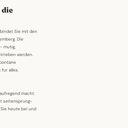
 die
bindet Sie mit den
temberg. Die
- mutig,
etrieben werden.
spontane
fur alles.
 aufregend macht.
st seitensprung-
 Sie heute bei und