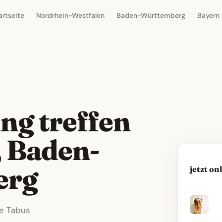
artseite
Nordrhein-Westfalen
Baden-Württemberg
Bayern
ng treffen
 Baden-
erg
jetzt on
ne Tabus