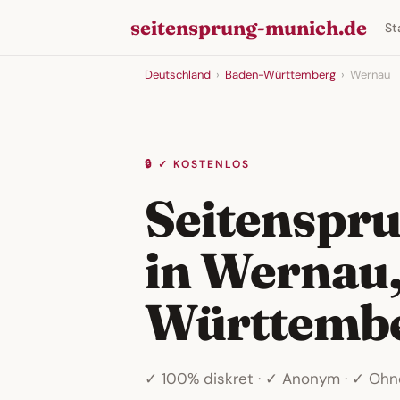
seitensprung-munich.de
St
Deutschland
›
Baden-Württemberg
›
Wernau
🔒 ✓ KOSTENLOS
Seitenspru
in Wernau,
Württemb
✓ 100% diskret · ✓ Anonym · ✓ Oh