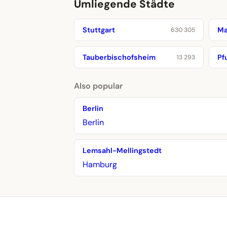
Umliegende Städte
Stuttgart
Ma
630 305
Tauberbischofsheim
Pf
13 293
Also popular
Berlin
Berlin
Lemsahl-Mellingstedt
Hamburg