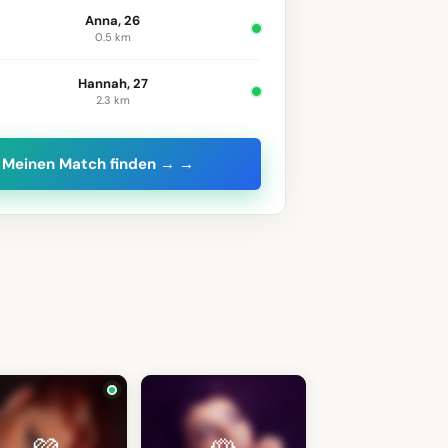
Anna, 26
0.5 km
Hannah, 27
2.3 km
Meinen Match finden → →