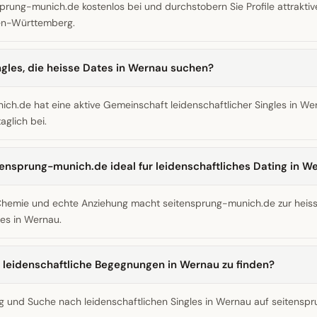
sprung-munich.de kostenlos bei und durchstobern Sie Profile attraktive
n-Württemberg.
ingles, die heisse Dates in Wernau suchen?
ch.de hat eine aktive Gemeinschaft leidenschaftlicher Singles in We
aglich bei.
ensprung-munich.de ideal fur leidenschaftliches Dating in W
Chemie und echte Anziehung macht seitensprung-munich.de zur heis
les in Wernau.
s, leidenschaftliche Begegnungen in Wernau zu finden?
g und Suche nach leidenschaftlichen Singles in Wernau auf seitenspr