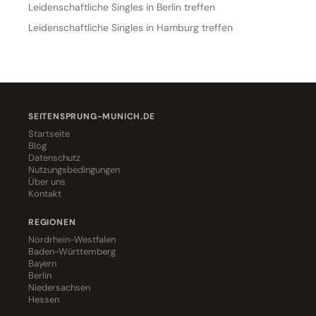
Leidenschaftliche Singles in Berlin treffen
Leidenschaftliche Singles in Hamburg treffen
SEITENSPRUNG-MUNICH.DE
Startseite
Blog
Datenschutz
Nutzungsbedingungen
Über uns
Kontakt
REGIONEN
Nordrhein-Westfalen
Baden-Württemberg
Bayern
Berlin
Niedersachsen
Hessen