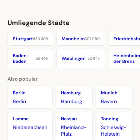
Umliegende Städte
Stuttgart
Mannheim
Friedrichsh
630 305
307 960
Baden-
Heidenheim
Waiblingen
55 449
52 945
Baden
der Brenz
Also popular
Berlin
Hamburg
Munich
Berlin
Hamburg
Bayern
Lamme
Nassau
Tönning
Niedersachsen
Rheinland-
Schleswig-
Pfalz
Holstein