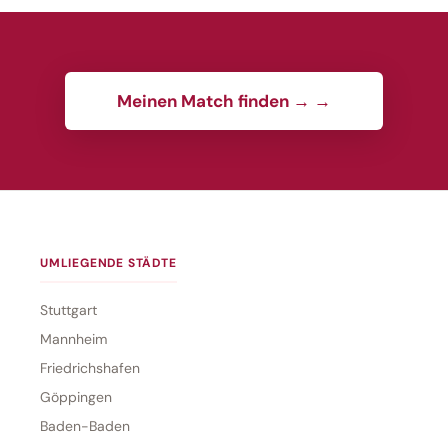
Meinen Match finden → →
UMLIEGENDE STÄDTE
Stuttgart
Mannheim
Friedrichshafen
Göppingen
Baden-Baden