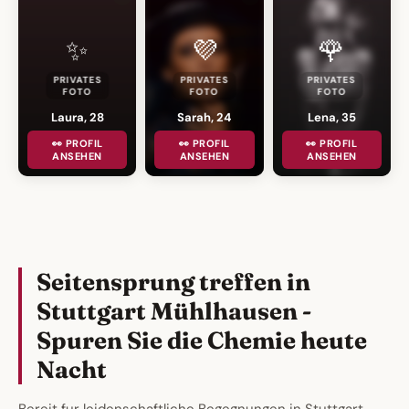
✨
💜
🌹
PRIVATES
PRIVATES
PRIVATES
FOTO
FOTO
FOTO
Laura, 28
Sarah, 24
Lena, 35
👀 PROFIL
👀 PROFIL
👀 PROFIL
ANSEHEN
ANSEHEN
ANSEHEN
Seitensprung treffen in
Stuttgart Mühlhausen -
Spuren Sie die Chemie heute
Nacht