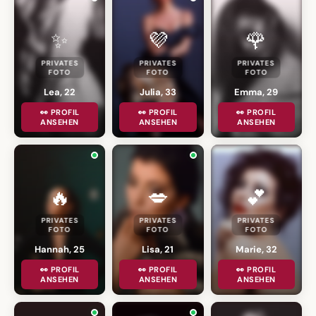
✨
💜
🌹
PRIVATES
PRIVATES
PRIVATES
FOTO
FOTO
FOTO
Lea, 22
Julia, 33
Emma, 29
👀 PROFIL
👀 PROFIL
👀 PROFIL
ANSEHEN
ANSEHEN
ANSEHEN
🔥
💋
💕
PRIVATES
PRIVATES
PRIVATES
FOTO
FOTO
FOTO
Hannah, 25
Lisa, 21
Marie, 32
👀 PROFIL
👀 PROFIL
👀 PROFIL
ANSEHEN
ANSEHEN
ANSEHEN