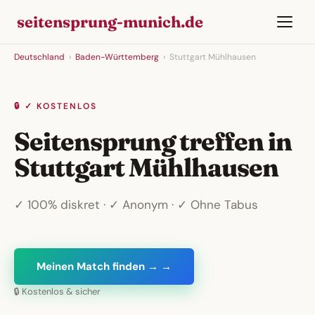
seitensprung-munich.de
Deutschland
›
Baden-Württemberg
›
Stuttgart Mühlhausen
🔒 ✓ KOSTENLOS
Seitensprung treffen in
Stuttgart Mühlhausen
✓ 100% diskret · ✓ Anonym · ✓ Ohne Tabus
Meinen Match finden → →
🔒 Kostenlos & sicher