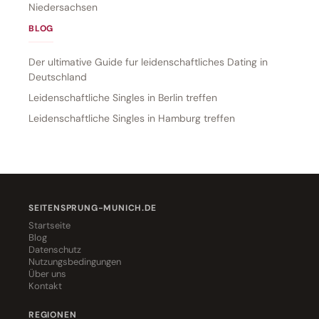
Niedersachsen
BLOG
Der ultimative Guide fur leidenschaftliches Dating in
Deutschland
Leidenschaftliche Singles in Berlin treffen
Leidenschaftliche Singles in Hamburg treffen
SEITENSPRUNG-MUNICH.DE
Startseite
Blog
Datenschutz
Nutzungsbedingungen
Über uns
Kontakt
REGIONEN