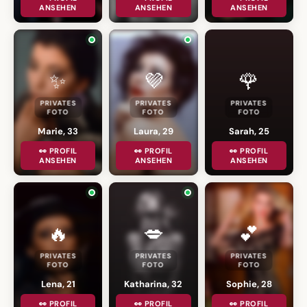
ANSEHEN
ANSEHEN
ANSEHEN
✨
💜
🌹
PRIVATES
PRIVATES
PRIVATES
FOTO
FOTO
FOTO
Marie, 33
Laura, 29
Sarah, 25
👀 PROFIL
👀 PROFIL
👀 PROFIL
ANSEHEN
ANSEHEN
ANSEHEN
🔥
💋
💕
PRIVATES
PRIVATES
PRIVATES
FOTO
FOTO
FOTO
Lena, 21
Katharina, 32
Sophie, 28
👀 PROFIL
👀 PROFIL
👀 PROFIL