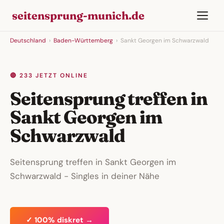
seitensprung-munich.de
Deutschland
›
Baden-Württemberg
›
Sankt Georgen im Schwarzwald
🔴 233 JETZT ONLINE
Seitensprung treffen in
Sankt Georgen im
Schwarzwald
Seitensprung treffen in Sankt Georgen im
Schwarzwald - Singles in deiner Nähe
✓ 100% diskret →