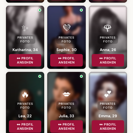
✨
💜
🌹
PRIVATES
PRIVATES
PRIVATES
FOTO
FOTO
FOTO
Katharina, 34
Sophie, 30
Anna, 26
👀 PROFIL
👀 PROFIL
👀 PROFIL
ANSEHEN
ANSEHEN
ANSEHEN
🔥
💋
💕
PRIVATES
PRIVATES
PRIVATES
FOTO
FOTO
FOTO
Lea, 22
Julia, 33
Emma, 29
👀 PROFIL
👀 PROFIL
👀 PROFIL
ANSEHEN
ANSEHEN
ANSEHEN